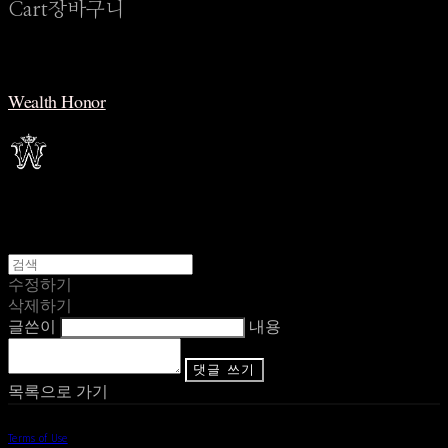
Cart
장바구니
Wealth Honor
수정하기
삭제하기
글쓴이
내용
댓글 쓰기
목록으로 가기
Terms of Use