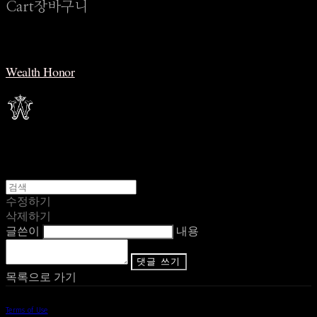
Cart
장바구니
Wealth Honor
수정하기
삭제하기
글쓴이
내용
댓글 쓰기
목록으로 가기
Terms of Use