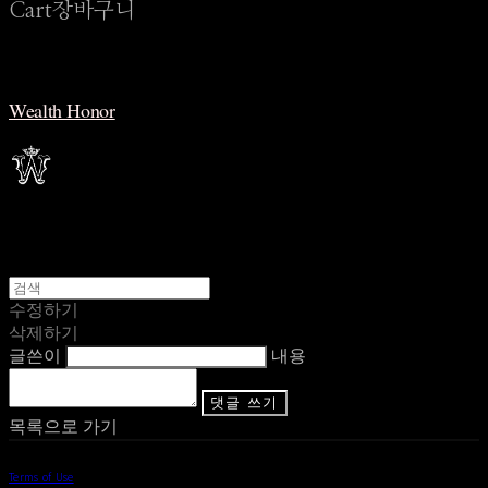
Cart
장바구니
Wealth Honor
수정하기
삭제하기
글쓴이
내용
댓글 쓰기
목록으로 가기
Terms of Use