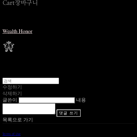
Cart
장바구니
Wealth Honor
수정하기
삭제하기
글쓴이
내용
댓글 쓰기
목록으로 가기
Terms of Use