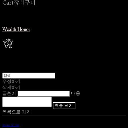
Cart
장바구니
Wealth Honor
수정하기
삭제하기
글쓴이
내용
댓글 쓰기
목록으로 가기
Terms of Use