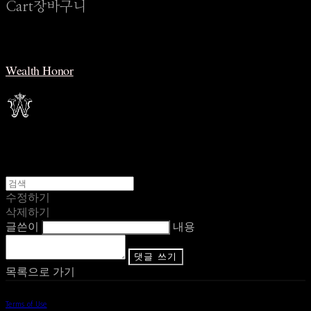
Cart
장바구니
Wealth Honor
수정하기
삭제하기
글쓴이
내용
댓글 쓰기
목록으로 가기
Terms of Use