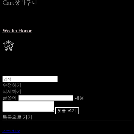
Cart
장바구니
Wealth Honor
수정하기
삭제하기
글쓴이
내용
댓글 쓰기
목록으로 가기
Terms of Use