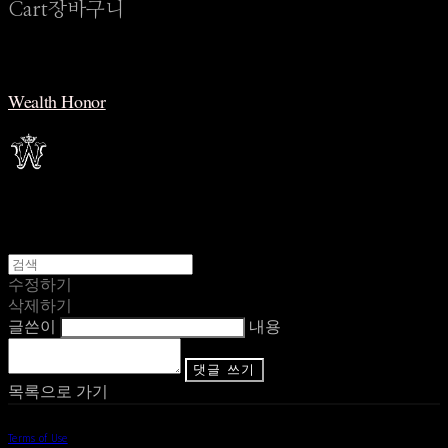
Cart
장바구니
Wealth Honor
수정하기
삭제하기
글쓴이
내용
댓글 쓰기
목록으로 가기
Terms of Use