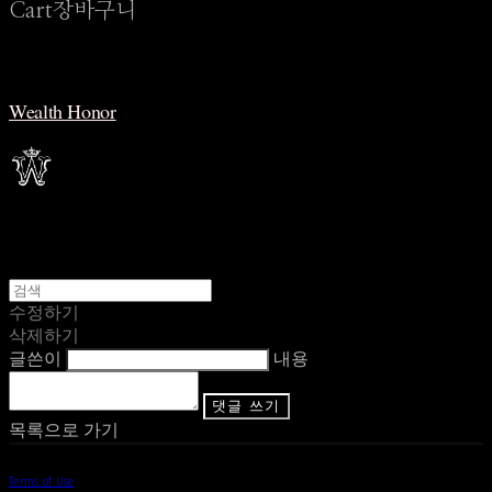
Cart
장바구니
Wealth Honor
수정하기
삭제하기
글쓴이
내용
댓글 쓰기
목록으로 가기
Terms of Use