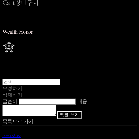
Cart
장바구니
Wealth Honor
수정하기
삭제하기
글쓴이
내용
댓글 쓰기
목록으로 가기
Terms of Use