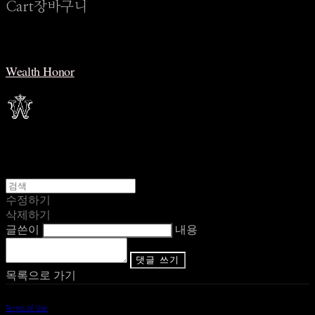
Cart
장바구니
Wealth Honor
수정하기
삭제하기
글쓴이
내용
댓글 쓰기
목록으로 가기
Terms of Use