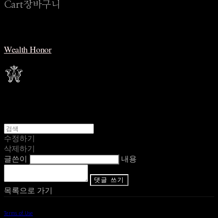
Cart
장바구니
Wealth Honor
수정하기
삭제하기
글쓴이
내용
댓글 쓰기
목록으로 가기
Terms of Use