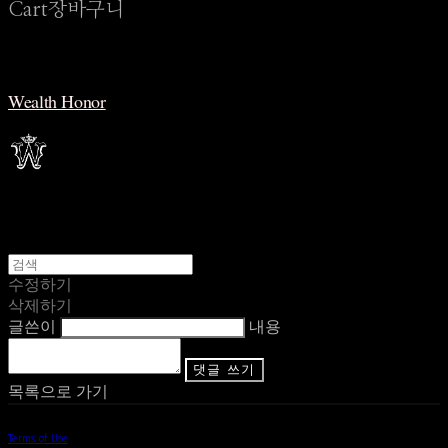
Cart
장바구니
Wealth Honor
수정하기
삭제하기
글쓴이
내용
댓글 쓰기
목록으로 가기
Terms of Use