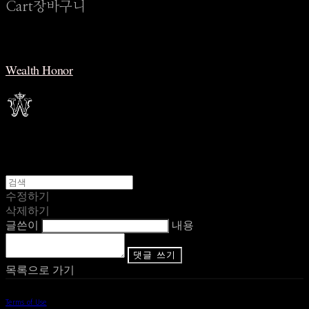
Cart
장바구니
Wealth Honor
수정하기
삭제하기
글쓴이
내용
댓글 쓰기
목록으로 가기
Terms of Use