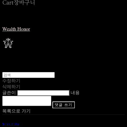
Cart
장바구니
Wealth Honor
수정하기
삭제하기
글쓴이
내용
댓글 쓰기
목록으로 가기
Terms of Use