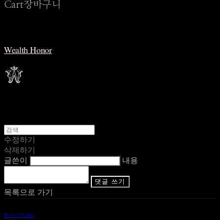
Cart
장바구니
Wealth Honor
수정하기
삭제하기
글쓴이
내용
댓글 쓰기
목록으로 가기
Terms of Use