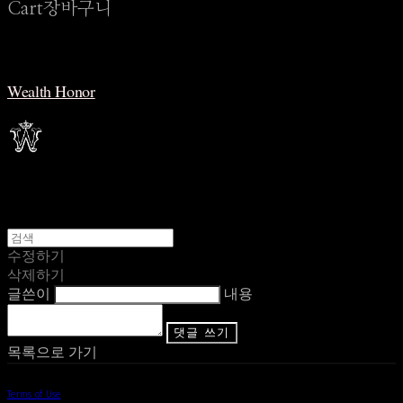
Cart
장바구니
Wealth Honor
수정하기
삭제하기
글쓴이
내용
댓글 쓰기
목록으로 가기
Terms of Use