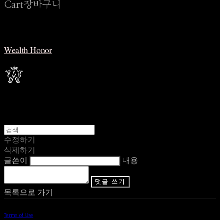
Cart
장바구니
Wealth Honor
수정하기
삭제하기
글쓴이
내용
댓글 쓰기
목록으로 가기
Terms of Use