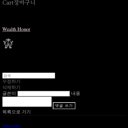
Cart
장바구니
Wealth Honor
수정하기
삭제하기
글쓴이
내용
댓글 쓰기
목록으로 가기
Terms of Use