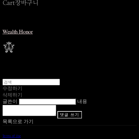
Cart
장바구니
Wealth Honor
수정하기
삭제하기
글쓴이
내용
댓글 쓰기
목록으로 가기
Terms of Use