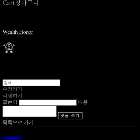
Cart
장바구니
Wealth Honor
수정하기
삭제하기
글쓴이
내용
댓글 쓰기
목록으로 가기
Terms of Use