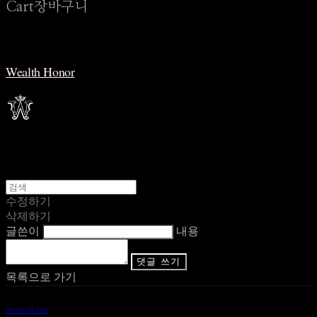
Cart
장바구니
Wealth Honor
수정하기
삭제하기
글쓴이
내용
댓글 쓰기
목록으로 가기
Terms of Use