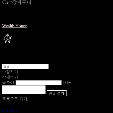
Cart
장바구니
Wealth Honor
수정하기
삭제하기
글쓴이
내용
댓글 쓰기
목록으로 가기
Terms of Use