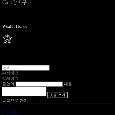
Cart
장바구니
Wealth Honor
수정하기
삭제하기
글쓴이
내용
댓글 쓰기
목록으로 가기
Terms of Use