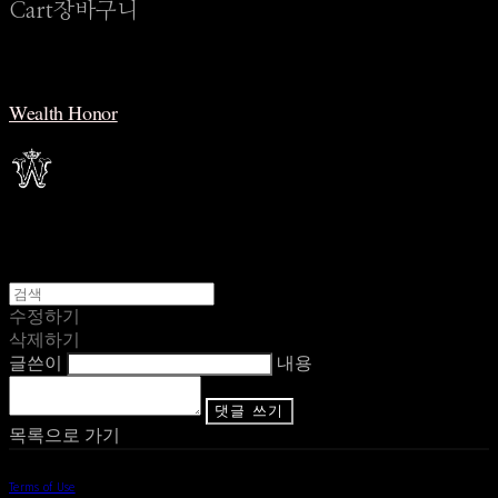
Cart
장바구니
Wealth Honor
수정하기
삭제하기
글쓴이
내용
댓글 쓰기
목록으로 가기
Terms of Use