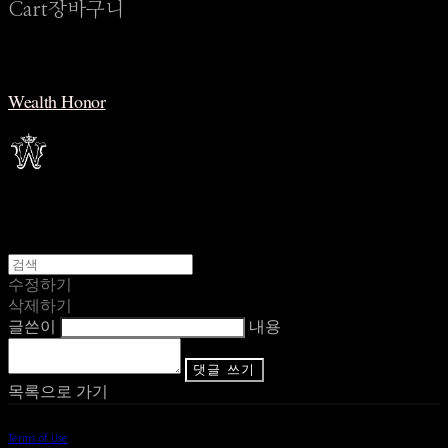
Cart
장바구니
Wealth Honor
수정하기
삭제하기
글쓴이
내용
댓글 쓰기
목록으로 가기
Terms of Use