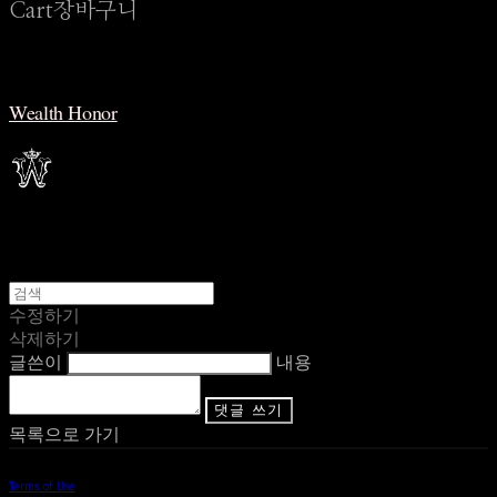
Cart
장바구니
Wealth Honor
수정하기
삭제하기
글쓴이
내용
댓글 쓰기
목록으로 가기
Terms of Use