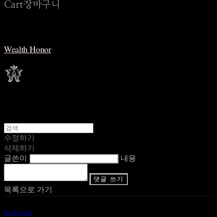
Cart
장바구니
Wealth Honor
수정하기
삭제하기
글쓴이
내용
댓글 쓰기
목록으로 가기
Terms of Use