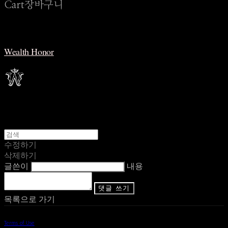
Cart
장바구니
Wealth Honor
수정하기
삭제하기
글쓴이
내용
댓글 쓰기
목록으로 가기
Terms of Use