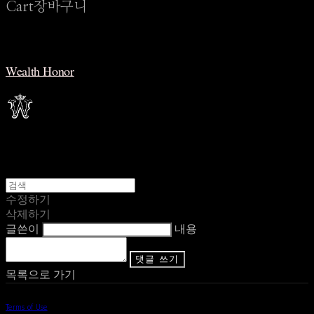
Cart
장바구니
Wealth Honor
수정하기
삭제하기
글쓴이
내용
댓글 쓰기
목록으로 가기
Terms of Use