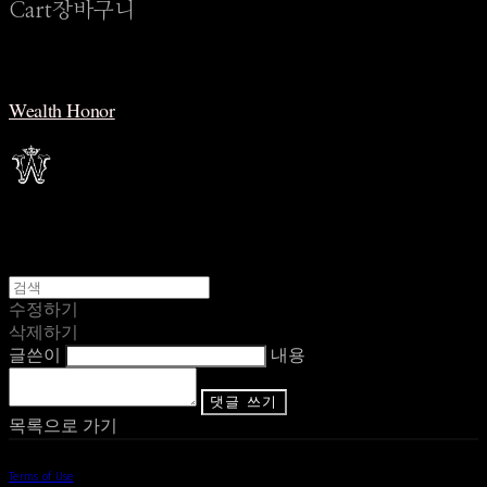
Cart
장바구니
Wealth Honor
수정하기
삭제하기
글쓴이
내용
댓글 쓰기
목록으로 가기
Terms of Use