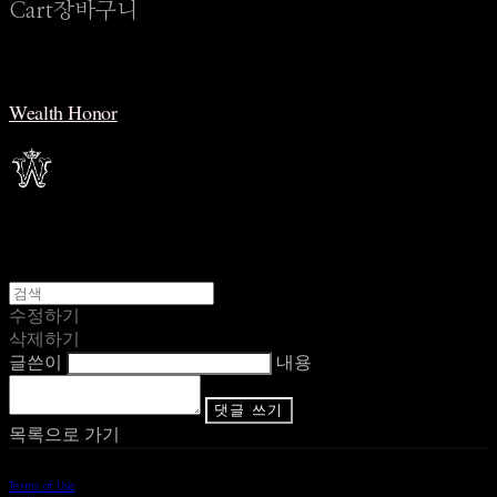
Cart
장바구니
Wealth Honor
수정하기
삭제하기
글쓴이
내용
댓글 쓰기
목록으로 가기
Terms of Use