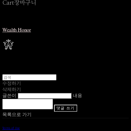
Cart
장바구니
Wealth Honor
수정하기
삭제하기
글쓴이
내용
댓글 쓰기
목록으로 가기
Terms of Use