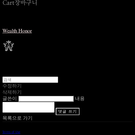
Cart
장바구니
Wealth Honor
수정하기
삭제하기
글쓴이
내용
댓글 쓰기
목록으로 가기
Terms of Use