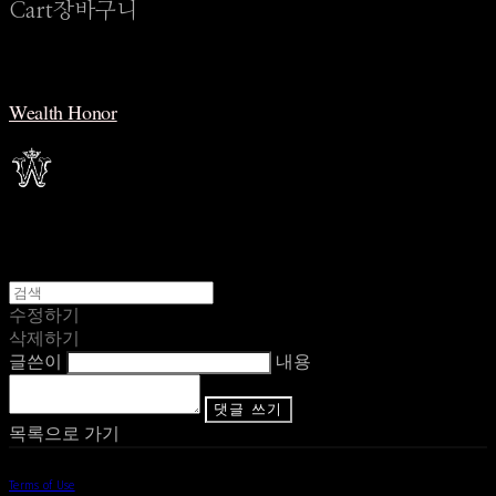
Cart
장바구니
Wealth Honor
수정하기
삭제하기
글쓴이
내용
댓글 쓰기
목록으로 가기
Terms of Use