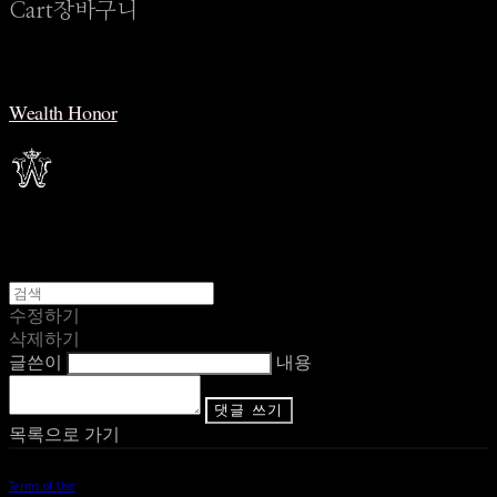
Cart
장바구니
Wealth Honor
수정하기
삭제하기
글쓴이
내용
댓글 쓰기
목록으로 가기
Terms of Use