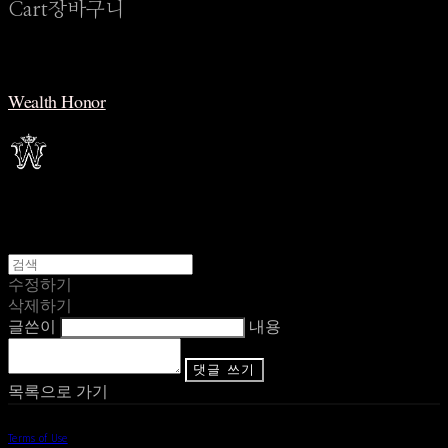
Cart
장바구니
Wealth Honor
수정하기
삭제하기
글쓴이
내용
댓글 쓰기
목록으로 가기
Terms of Use