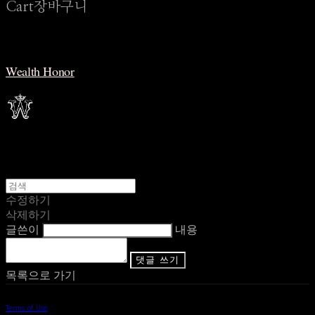
Cart
장바구니
Wealth Honor
수정하기
삭제하기
글쓴이
내용
댓글 쓰기
목록으로 가기
Terms of Use