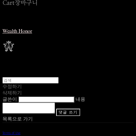
Cart
장바구니
Wealth Honor
수정하기
삭제하기
글쓴이
내용
댓글 쓰기
목록으로 가기
Terms of Use