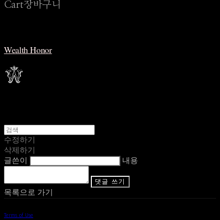
Cart
장바구니
Wealth Honor
수정하기
삭제하기
글쓴이
내용
댓글 쓰기
목록으로 가기
Terms of Use