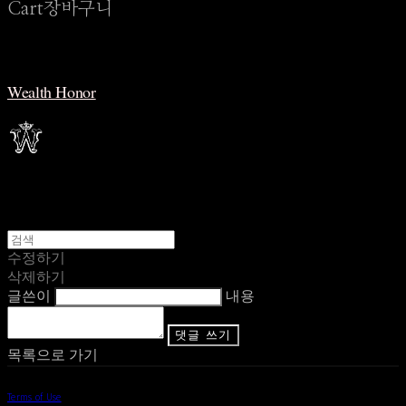
Cart
장바구니
Wealth Honor
수정하기
삭제하기
글쓴이
내용
댓글 쓰기
목록으로 가기
Terms of Use