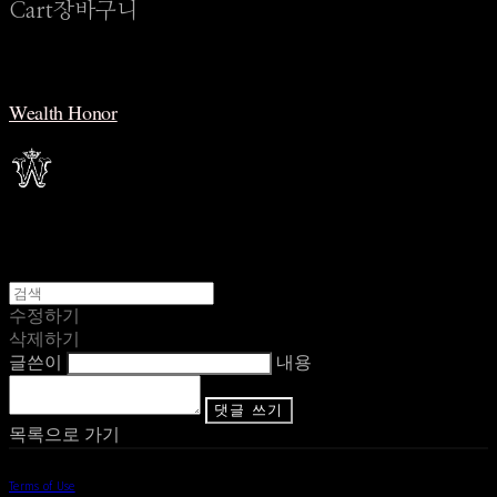
Cart
장바구니
Wealth Honor
수정하기
삭제하기
글쓴이
내용
댓글 쓰기
목록으로 가기
Terms of Use