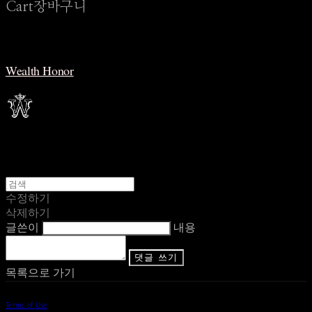
Cart
장바구니
Wealth Honor
수정하기
삭제하기
글쓴이
내용
댓글 쓰기
목록으로 가기
Terms of Use