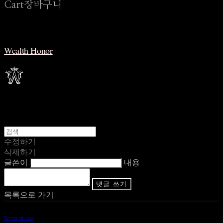
Cart
장바구니
Wealth Honor
수정하기
삭제하기
글쓴이
내용
댓글 쓰기
목록으로 가기
Terms of Use