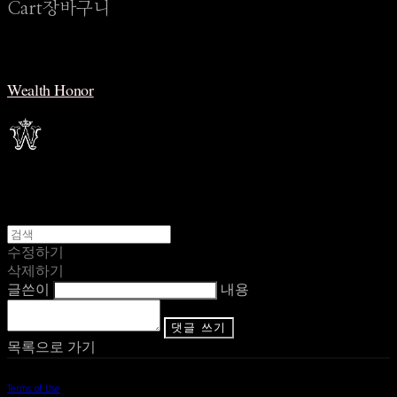
Cart
장바구니
Wealth Honor
수정하기
삭제하기
글쓴이
내용
댓글 쓰기
목록으로 가기
Terms of Use