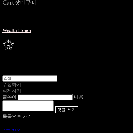
Cart
장바구니
Wealth Honor
수정하기
삭제하기
글쓴이
내용
댓글 쓰기
목록으로 가기
Terms of Use