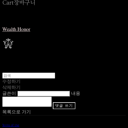
Cart
장바구니
Wealth Honor
수정하기
삭제하기
글쓴이
내용
댓글 쓰기
목록으로 가기
Terms of Use