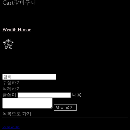
Cart
장바구니
Wealth Honor
수정하기
삭제하기
글쓴이
내용
댓글 쓰기
목록으로 가기
Terms of Use