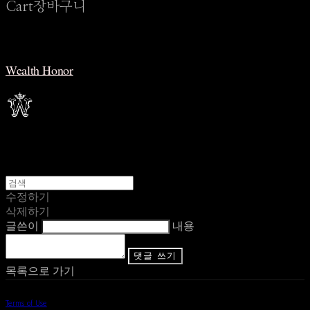
Cart
장바구니
Wealth Honor
수정하기
삭제하기
글쓴이
내용
댓글 쓰기
목록으로 가기
Terms of Use