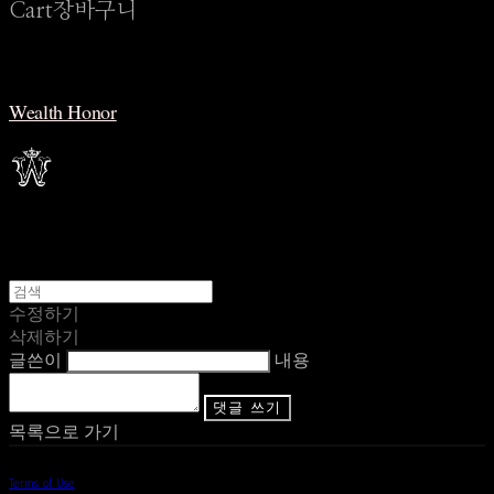
Cart
장바구니
Wealth Honor
수정하기
삭제하기
글쓴이
내용
댓글 쓰기
목록으로 가기
Terms of Use